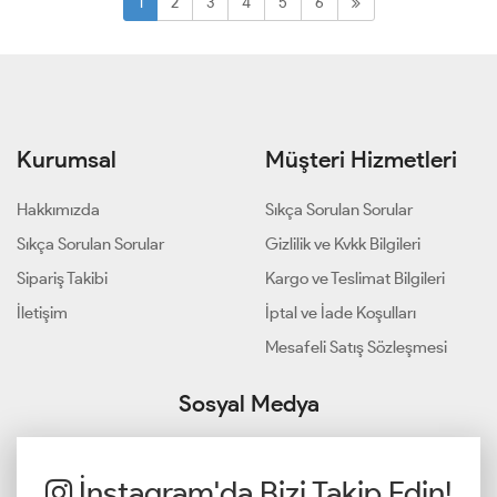
1
2
3
4
5
6
Kurumsal
Müşteri Hizmetleri
Hakkımızda
Sıkça Sorulan Sorular
Sıkça Sorulan Sorular
Gizlilik ve Kvkk Bilgileri
Sipariş Takibi
Kargo ve Teslimat Bilgileri
İletişim
İptal ve İade Koşulları
Mesafeli Satış Sözleşmesi
Sosyal Medya
İnstagram'da Bizi Takip Edin!