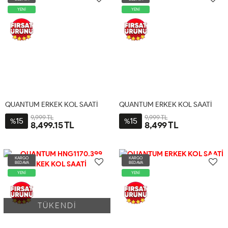
YENİ
YENİ
QUANTUM ERKEK KOL SAATİ
QUANTUM ERKEK KOL SAATİ
9,999 TL
9,999 TL
15
15
%
%
8,499.15 TL
8,499 TL
KARGO
KARGO
BEDAVA
BEDAVA
YENİ
YENİ
TÜKENDİ