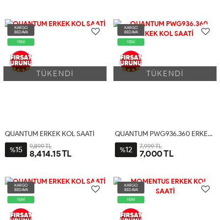
KARGO
KARGO
BEDAVA
BEDAVA
YENİ
YENİ
TÜKENDİ
TÜKENDİ
QUANTUM ERKEK KOL SAATİ
QUANTUM PWG936.360 ERKEK KOL SAATİ
9,899 TL
7,999 TL
15
12
%
%
8,414.15 TL
7,000 TL
KARGO
KARGO
BEDAVA
BEDAVA
YENİ
YENİ