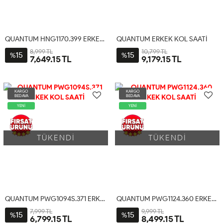
QUANTUM HNG1170.399 ERKEK KOL SAATİ
QUANTUM ERKEK KOL SAATİ
8,999 TL
10,799 TL
15
15
%
%
7,649.15 TL
9,179.15 TL
KARGO
KARGO
BEDAVA
BEDAVA
YENİ
YENİ
TÜKENDİ
TÜKENDİ
QUANTUM PWG1094S.371 ERKEK KOL SAATİ
QUANTUM PWG1124.360 ERKEK KOL SAATİ
7,999 TL
9,999 TL
15
15
%
%
6,799.15 TL
8,499.15 TL