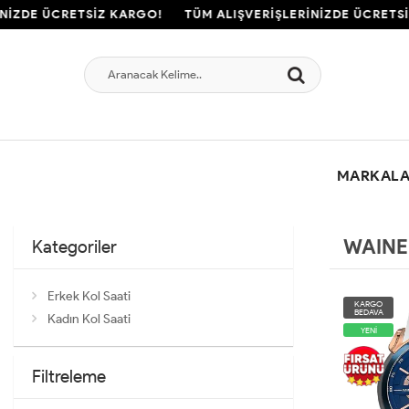
NİZDE ÜCRETSİZ KARGO!
TÜM ALIŞVERİŞLERİNİZDE ÜCRETS
MARKAL
WAINE
Kategoriler
Erkek Kol Saati
KARGO
BEDAVA
Kadın Kol Saati
YENİ
Filtreleme