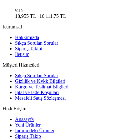
15
%
18,955 TL
16,111.75 TL
Kurumsal
Hakkımızda
Sıkça Sorulan Sorular
Sipariş Takibi
İletişim
Müşteri Hizmetleri
Sıkça Sorulan Sorular
Gizlilik ve Kvkk Bilgileri
Kargo ve Teslimat Bilgileri
İptal ve İade Koşulları
Mesafeli Satış Sözleşmesi
Hızlı Erişim
Anasayfa
Yeni Ürünler
İndirimdeki Ürünler
Sipariş Takip