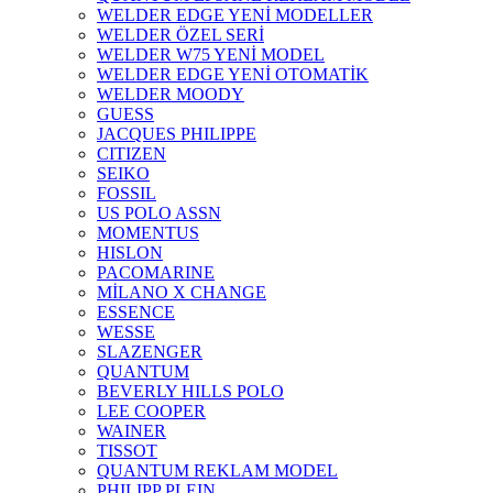
WELDER EDGE YENİ MODELLER
WELDER ÖZEL SERİ
WELDER W75 YENİ MODEL
WELDER EDGE YENİ OTOMATİK
WELDER MOODY
GUESS
JACQUES PHILIPPE
CITIZEN
SEIKO
FOSSIL
US POLO ASSN
MOMENTUS
HISLON
PACOMARINE
MİLANO X CHANGE
ESSENCE
WESSE
SLAZENGER
QUANTUM
BEVERLY HILLS POLO
LEE COOPER
WAINER
TISSOT
QUANTUM REKLAM MODEL
PHILIPP PLEIN