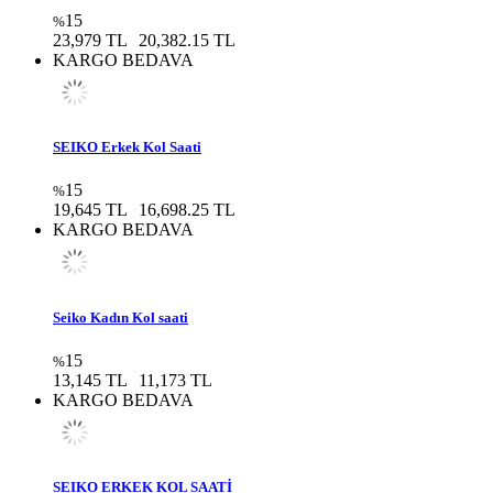
15
%
23,979 TL
20,382.15 TL
KARGO BEDAVA
SEIKO Erkek Kol Saati
15
%
19,645 TL
16,698.25 TL
KARGO BEDAVA
Seiko Kadın Kol saati
15
%
13,145 TL
11,173 TL
KARGO BEDAVA
SEIKO ERKEK KOL SAATİ