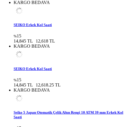
KARGO BEDAVA
SEIKO Erkek Kol Saati
15
%
14,845 TL
12,618 TL
KARGO BEDAVA
SEIKO Erkek Kol Saati
15
%
14,845 TL
12,618.25 TL
KARGO BEDAVA
Seiko 5 Japan Otomatik Çelik Altın Rengi 10 ATM 39 mm Erkek Kol
Saati