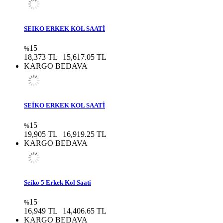
SEIKO ERKEK KOL SAATİ
15
%
18,373 TL
15,617.05 TL
KARGO BEDAVA
SEİKO ERKEK KOL SAATİ
15
%
19,905 TL
16,919.25 TL
KARGO BEDAVA
Seiko 5 Erkek Kol Saati
15
%
16,949 TL
14,406.65 TL
KARGO BEDAVA