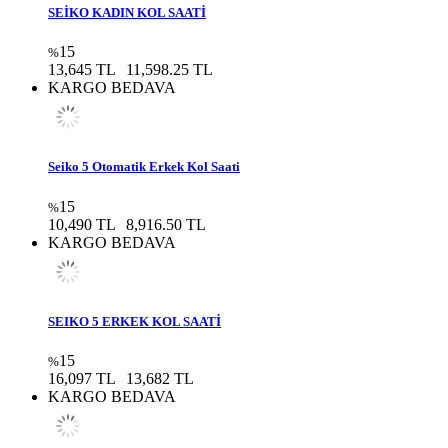
SEİKO KADIN KOL SAATİ
15
%
13,645 TL
11,598.25 TL
KARGO BEDAVA
Seiko 5 Otomatik Erkek Kol Saati
15
%
10,490 TL
8,916.50 TL
KARGO BEDAVA
SEIKO 5 ERKEK KOL SAATİ
15
%
16,097 TL
13,682 TL
KARGO BEDAVA