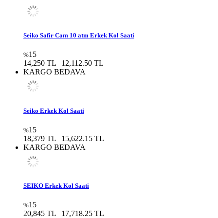
Seiko Safir Cam 10 atm Erkek Kol Saati
15
%
14,250 TL
12,112.50 TL
KARGO BEDAVA
Seiko Erkek Kol Saati
15
%
18,379 TL
15,622.15 TL
KARGO BEDAVA
SEIKO Erkek Kol Saati
15
%
20,845 TL
17,718.25 TL