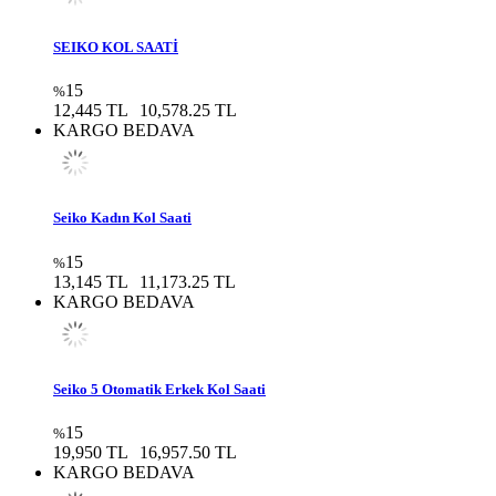
SEIKO KOL SAATİ
15
%
12,445 TL
10,578.25 TL
KARGO BEDAVA
Seiko Kadın Kol Saati
15
%
13,145 TL
11,173.25 TL
KARGO BEDAVA
Seiko 5 Otomatik Erkek Kol Saati
15
%
19,950 TL
16,957.50 TL
KARGO BEDAVA