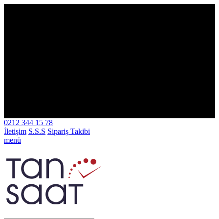
TÜM ALIŞVERİŞLERİNİZDE ÜCRETSİZ KARGO!
TÜM
ALIŞVERİŞLERİNİZDE ÜCRETSİZ KARGO!
TÜM
ALIŞVERİŞLERİNİZDE ÜCRETSİZ KARGO!
TÜM
ALIŞVERİŞLERİNİZDE ÜCRETSİZ KARGO!
TÜM
ALIŞVERİŞLERİNİZDE ÜCRETSİZ KARGO!
TÜM
ALIŞVERİŞLERİNİZDE ÜCRETSİZ KARGO!
TÜM
ALIŞVERİŞLERİNİZDE ÜCRETSİZ KARGO!
TÜM
ALIŞVERİŞLERİNİZDE ÜCRETSİZ KARGO!
TÜM
ALIŞVERİŞLERİNİZDE ÜCRETSİZ KARGO!
TÜM
ALIŞVERİŞLERİNİZDE ÜCRETSİZ KARGO!
TÜM
ALIŞVERİŞLERİNİZDE ÜCRETSİZ KARGO!
TÜM
ALIŞVERİŞLERİNİZDE ÜCRETSİZ KARGO!
TÜM
ALIŞVERİŞLERİNİZDE ÜCRETSİZ KARGO!
0212 344 15 78
İletişim
S.S.S
Sipariş Takibi
menü