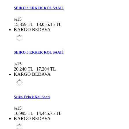
SEIKO 5 ERKEK KOL SAATİ
15
%
15,359 TL
13,055.15 TL
KARGO BEDAVA
SEIKO 5 ERKEK KOL SAATİ
15
%
20,240 TL
17,204 TL
KARGO BEDAVA
Seiko Erkek Kol Saati
15
%
16,995 TL
14,445.75 TL
KARGO BEDAVA