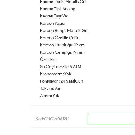
Kadran Renk: Metalik Gri
Kadran Tipi: Analog
Kadran Taşı: Var
Kordon Yapısı
Kordon Rengi: Metalik Gri
Kordon Özellik: Çelik
Kordon Uzunluğu: 19 cm
Kordon Genişliği: 19 mm
Özellikler
Su Geçirmezlik: 5 ATM
Kronometre: Yok
Fonksiyon: 24 Saat|Gün
Takvim: Var
Alarm: Yok
Kod:GUGW0812L1