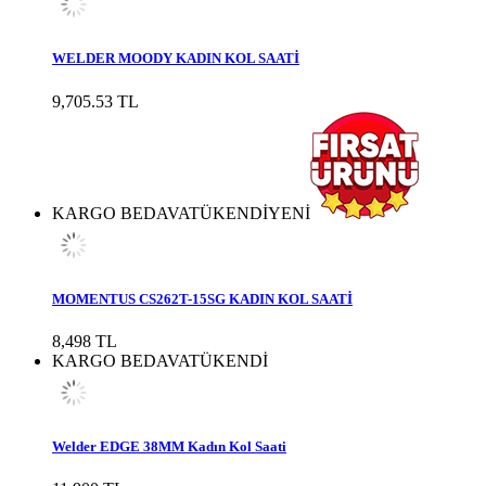
WELDER MOODY KADIN KOL SAATİ
9,705.53 TL
KARGO BEDAVA
TÜKENDİ
YENİ
MOMENTUS CS262T-15SG KADIN KOL SAATİ
8,498 TL
KARGO BEDAVA
TÜKENDİ
Welder EDGE 38MM Kadın Kol Saati