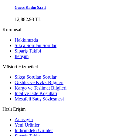
Guess Kadın Saati
12,882.93 TL
Kurumsal
Hakkımızda
Sıkça Sorulan Sorular
Sipariş Takibi
İletişim
Müşteri Hizmetleri
Sıkça Sorulan Sorular
Gizlilik ve Kvkk Bilgileri
Kargo ve Teslimat Bilgileri
İptal ve İade Koşulları
Mesafeli Satış Sözleşmesi
Hızlı Erişim
Anasayfa
Yeni Ürünler
İndirimdeki Ürünler
Sipariş Takip