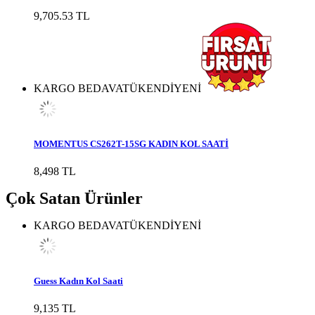
9,705.53 TL
KARGO BEDAVA
TÜKENDİ
YENİ
MOMENTUS CS262T-15SG KADIN KOL SAATİ
8,498 TL
Çok Satan Ürünler
KARGO BEDAVA
TÜKENDİ
YENİ
Guess Kadın Kol Saati
9,135 TL