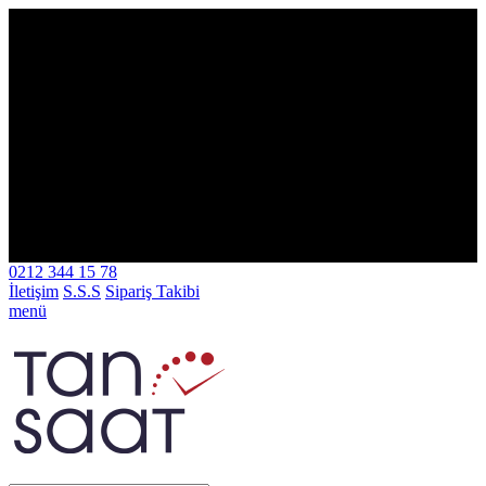
TÜM ALIŞVERİŞLERİNİZDE ÜCRETSİZ KARGO!
TÜM
ALIŞVERİŞLERİNİZDE ÜCRETSİZ KARGO!
TÜM
ALIŞVERİŞLERİNİZDE ÜCRETSİZ KARGO!
TÜM
ALIŞVERİŞLERİNİZDE ÜCRETSİZ KARGO!
TÜM
ALIŞVERİŞLERİNİZDE ÜCRETSİZ KARGO!
TÜM
ALIŞVERİŞLERİNİZDE ÜCRETSİZ KARGO!
TÜM
ALIŞVERİŞLERİNİZDE ÜCRETSİZ KARGO!
TÜM
ALIŞVERİŞLERİNİZDE ÜCRETSİZ KARGO!
TÜM
ALIŞVERİŞLERİNİZDE ÜCRETSİZ KARGO!
TÜM
ALIŞVERİŞLERİNİZDE ÜCRETSİZ KARGO!
TÜM
ALIŞVERİŞLERİNİZDE ÜCRETSİZ KARGO!
TÜM
ALIŞVERİŞLERİNİZDE ÜCRETSİZ KARGO!
TÜM
ALIŞVERİŞLERİNİZDE ÜCRETSİZ KARGO!
0212 344 15 78
İletişim
S.S.S
Sipariş Takibi
menü