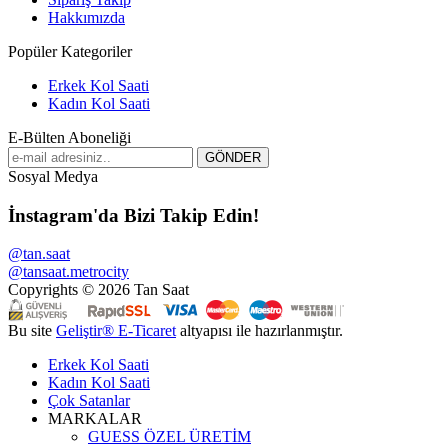
Hakkımızda
Popüler Kategoriler
Erkek Kol Saati
Kadın Kol Saati
E-Bülten Aboneliği
Sosyal Medya
İnstagram'da Bizi Takip Edin!
@tan.saat
@tansaat.metrocity
Copyrights © 2026 Tan Saat
Bu site
Geliştir®
E-Ticaret
altyapısı ile hazırlanmıştır.
Erkek Kol Saati
Kadın Kol Saati
Çok Satanlar
MARKALAR
GUESS ÖZEL ÜRETİM