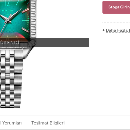
Stoga Giri
+
Daha Fazla 
TÜKENDİ
i Yorumları
Teslimat Bilgileri