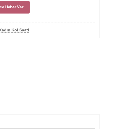
nce Haber Ver
Kadın Kol Saati